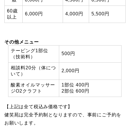
60歳
6,000円
4,000円
5,500円
以上
その他メニュー
テーピング1部位
500円
（技術料）
相談料20分（体につ
2,000円
いて）
酸素オイルマッサー
1部位 400円
ジO2クラフト
2部位 600円
【上記は全て税込み価格です】
健笑苑は完全予約制となりますので、事前にご予約を
お願いします。