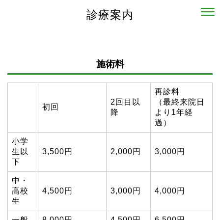
診療案内
施術料
再診料
2回目以
（最終来院日
初回
降
より1年経
過）
小学
生以
3,500円
2,000円
3,000円
下
中・
高校
4,500円
3,000円
4,000円
生
一般
8,000円
4,500円
6,500円