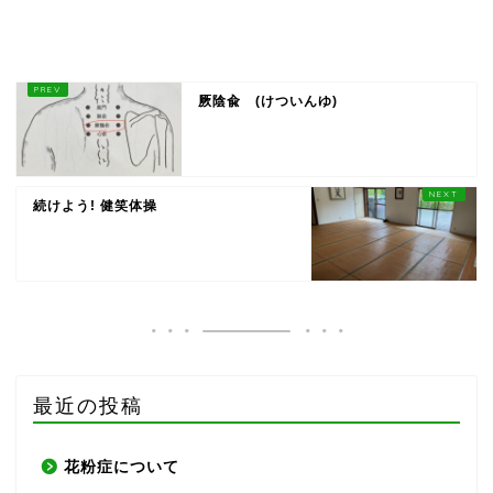
厥陰兪 (けついんゆ)
続けよう! 健笑体操
最近の投稿
花粉症について